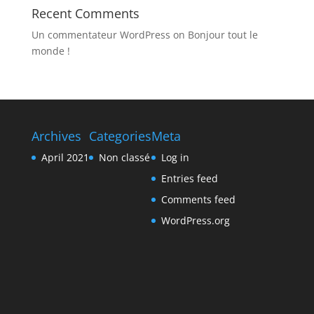
Recent Comments
Un commentateur WordPress
on
Bonjour tout le
monde !
Archives
Categories
Meta
April 2021
Non classé
Log in
Entries feed
Comments feed
WordPress.org